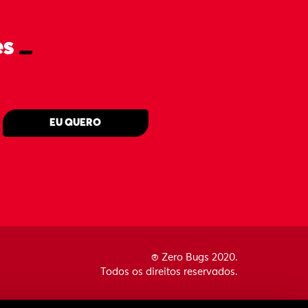
es
_
EU QUERO
® Zero Bugs 2020.
Todos os direitos reservados.