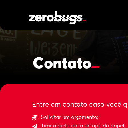
Contato
_
Entre em contato caso você qu
Solicitar um orçamento;
Tirar aquela ideia de app do papel;