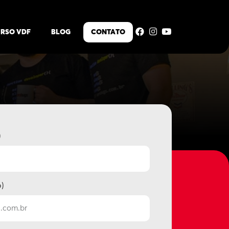
RSO VDF
BLOG
CONTATO
)
o)