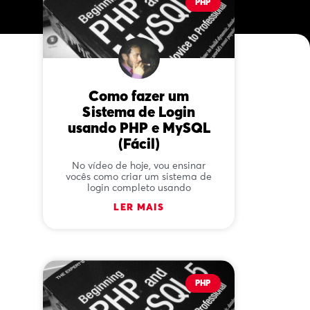
PHP
Como fazer um
Sistema de Login
usando PHP e MySQL
(Fácil)
No vídeo de hoje, vou ensinar
vocês como criar um sistema de
login completo usando
LER MAIS
PHP