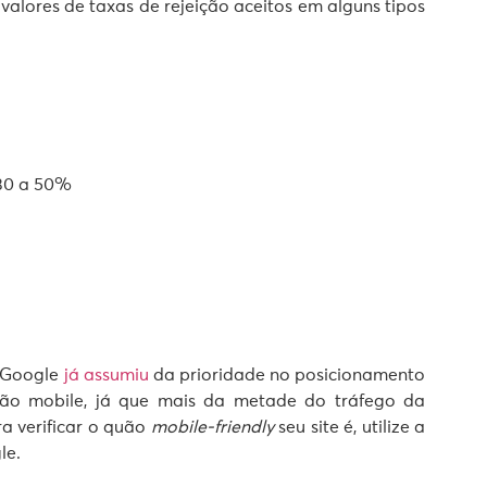
 valores de taxas de rejeição aceitos em alguns tipos
 30 a 50%
o Google
já assumiu
da prioridade no posicionamento
 são mobile, já que mais da metade do tráfego da
ra verificar o quão
mobile-friendly
seu site é, utilize a
le.