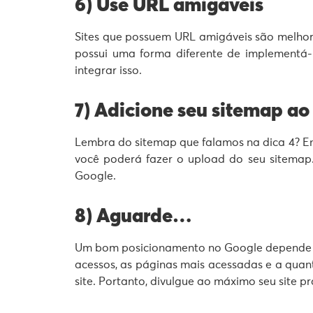
6) Use URL amigáveis
Sites que possuem URL amigáveis são melho
possui uma forma diferente de implementá-l
integrar isso.
7) Adicione seu sitemap a
Lembra do sitemap que falamos na dica 4? En
você poderá fazer o upload do seu sitemap.
Google.
8) Aguarde…
Um bom posicionamento no Google depende 
acessos, as páginas mais acessadas e a quant
site. Portanto, divulgue ao máximo seu site p