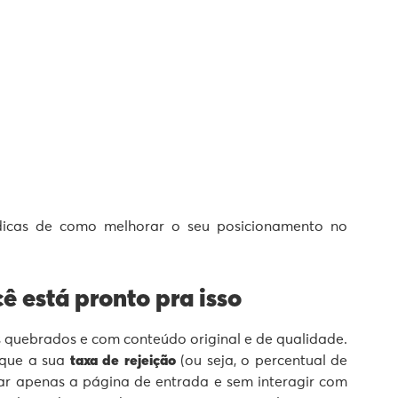
dicas de como melhorar o seu posicionamento no
ê está pronto pra isso
ks quebrados e com conteúdo original e de qualidade.
 que a sua
taxa de rejeição
(ou seja, o percentual de
zar apenas a página de entrada e sem interagir com