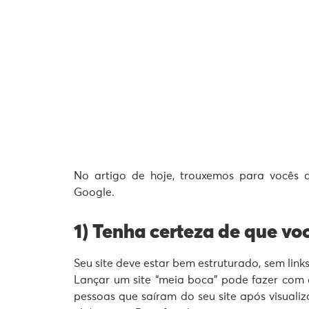
No artigo de hoje, trouxemos para vocês 
Google.
1) Tenha certeza de que voc
Seu site deve estar bem estruturado, sem lin
Lançar um site “meia boca” pode fazer com
pessoas que saíram do seu site após visuali