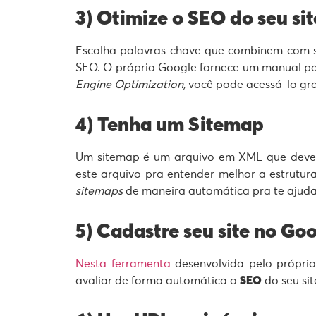
3) Otimize o SEO do seu sit
Escolha palavras chave que combinem com s
SEO. O próprio Google fornece um manual pa
Engine Optimization,
você pode acessá-lo gr
4) Tenha um Sitemap
Um sitemap é um arquivo em XML que deve e
este arquivo pra entender melhor a estrutur
sitemaps
de maneira automática pra te ajuda
5) Cadastre seu site no G
Nesta ferramenta
desenvolvida pelo próprio
avaliar de forma automática o
SEO
do seu si