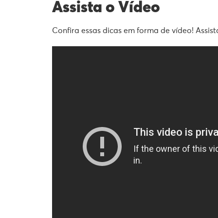
Assista o Vídeo
Confira essas dicas em forma de vídeo! Assist