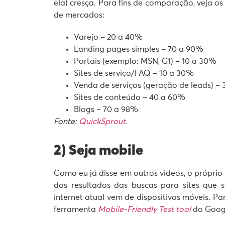
ela) cresça. Para fins de comparação, veja os
de mercados:
Varejo – 20 a 40%
Landing pages simples – 70 a 90%
Portais (exemplo: MSN, G1) – 10 a 30%
Sites de serviço/FAQ – 10 a 30%
Venda de serviços (geração de leads) –
Sites de conteúdo – 40 a 60%
Blogs – 70 a 98%
Fonte:
QuickSprout
.
2) Seja mobile
Como eu já disse em outros videos, o própri
dos resultados das buscas para sites que
internet atual vem de dispositivos móveis. Pa
ferramenta
Mobile-Friendly Test tool
do Goog