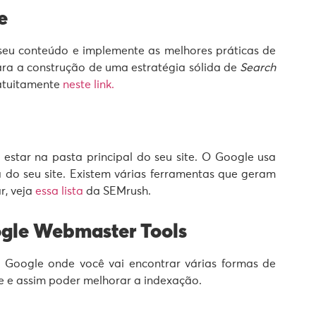
e
eu conteúdo e implemente as melhores práticas de
ra a construção de uma estratégia sólida de
Search
atuitamente
neste link.
star na pasta principal do seu site. O Google usa
a do seu site. Existem várias ferramentas que geram
r, veja
essa lista
da SEMrush.
oogle Webmaster Tools
 Google onde você vai encontrar várias formas de
te e assim poder melhorar a indexação.