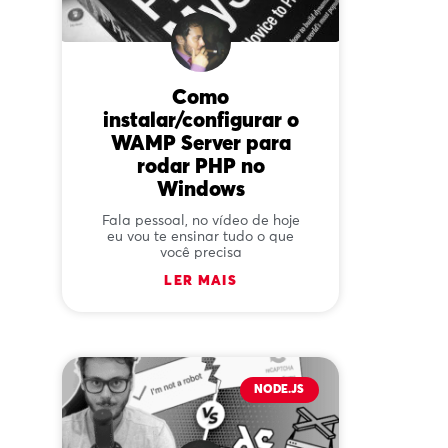
Como
instalar/configurar o
WAMP Server para
rodar PHP no
Windows
Fala pessoal, no vídeo de hoje
eu vou te ensinar tudo o que
você precisa
LER MAIS
NODE.JS