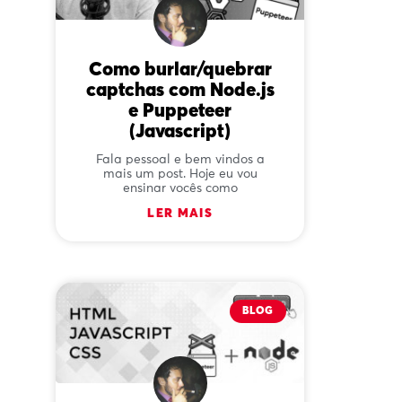
Como burlar/quebrar
captchas com Node.js
e Puppeteer
(Javascript)
Fala pessoal e bem vindos a
mais um post. Hoje eu vou
ensinar vocês como
LER MAIS
BLOG