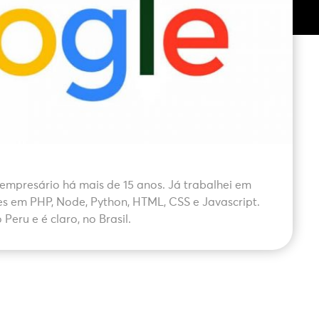
empresário há mais de 15 anos. Já trabalhei em
es em PHP, Node, Python, HTML, CSS e Javascript.
Peru e é claro, no Brasil.